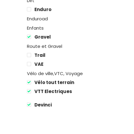
Dirt
Enduro
Enduroad
Enfants
Gravel
Route et Gravel
Trail
VAE
Vélo de ville,VTC, Voyage
Vélo tout terrain
VTT Electriques
Devinci