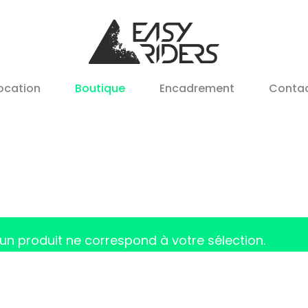
ocation
Boutique
Encadrement
Conta
un produit ne correspond à votre sélection.