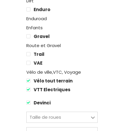
Dirt
Enduro
Enduroad
Enfants
Gravel
Route et Gravel
Trail
VAE
Vélo de ville,VTC, Voyage
Vélo tout terrain
VTT Electriques
Devinci
Taille de roues