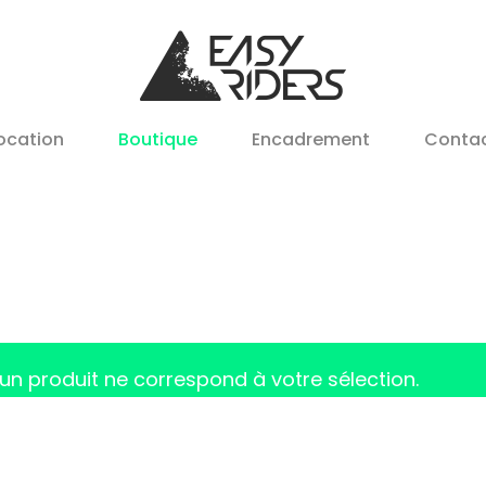
ocation
Boutique
Encadrement
Conta
un produit ne correspond à votre sélection.