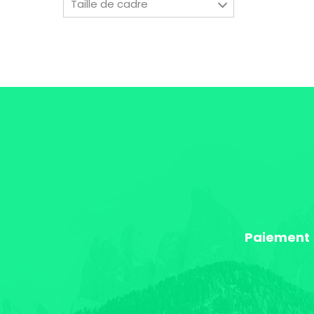
Taille de cadre
Paiement