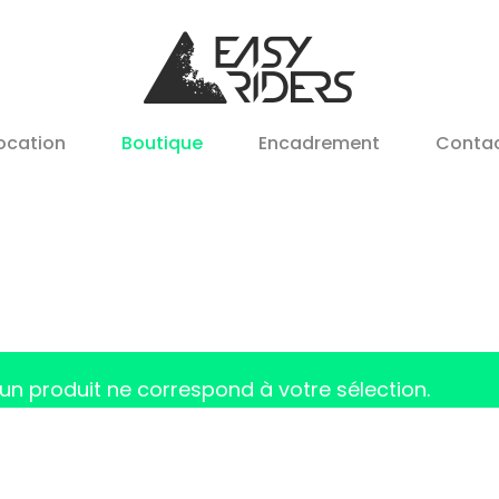
ocation
Boutique
Encadrement
Conta
un produit ne correspond à votre sélection.