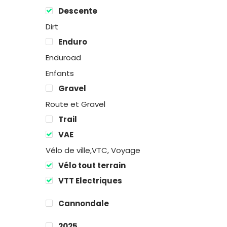
Descente
Dirt
Enduro
Enduroad
Enfants
Gravel
Route et Gravel
Trail
VAE
Vélo de ville,VTC, Voyage
Vélo tout terrain
VTT Electriques
Cannondale
2025