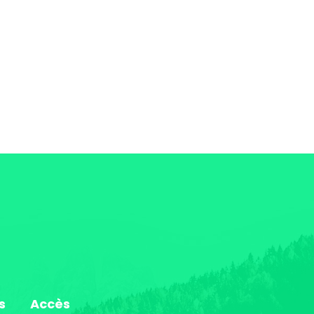
s
Accès