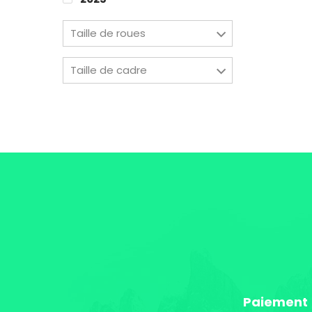
Taille de roues
Taille de cadre
Paiement