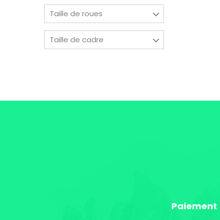
Taille de roues
Taille de cadre
Paiement