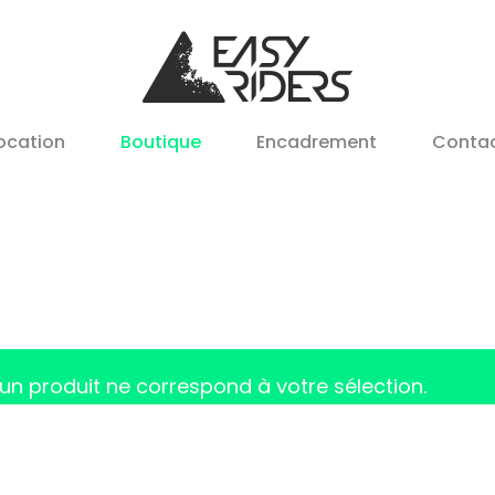
ocation
Boutique
Encadrement
Conta
un produit ne correspond à votre sélection.