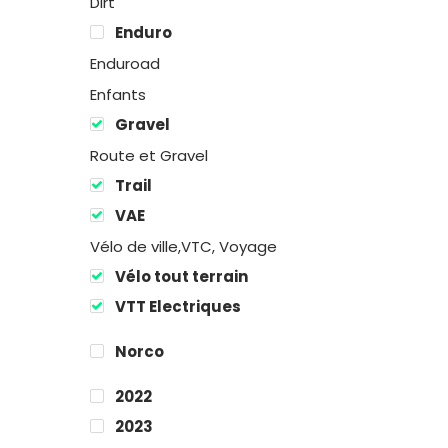
Dirt
Enduro
Enduroad
Enfants
Gravel
Route et Gravel
Trail
VAE
Vélo de ville,VTC, Voyage
Vélo tout terrain
VTT Electriques
Norco
2022
2023