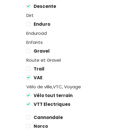
Descente
Dirt
Enduro
Enduroad
Enfants
Gravel
Route et Gravel
Trail
VAE
Vélo de ville,VTC, Voyage
Vélo tout terrain
VTT Electriques
Cannondale
Norco