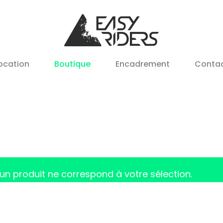
ocation
Boutique
Encadrement
Conta
un produit ne correspond à votre sélection.