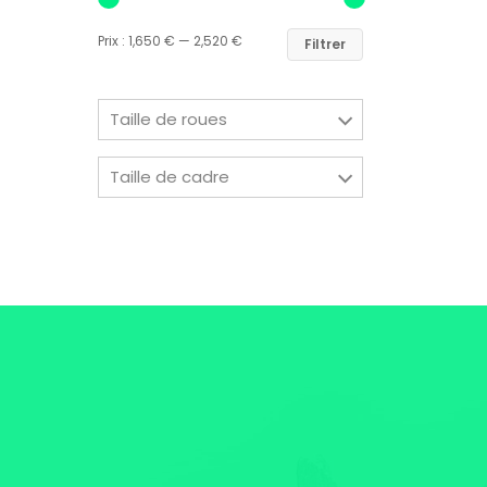
Prix :
1,650 €
—
2,520 €
Filtrer
Taille de roues
Taille de cadre