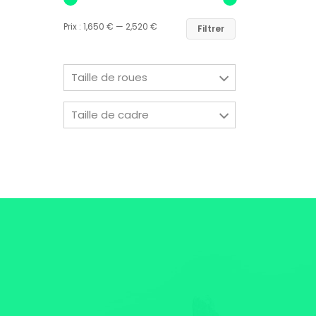
Prix :
1,650 €
—
2,520 €
Filtrer
Taille de roues
Taille de cadre