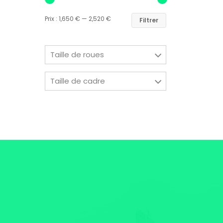
Prix :
1,650 €
—
2,520 €
Filtrer
Taille de roues
Taille de cadre