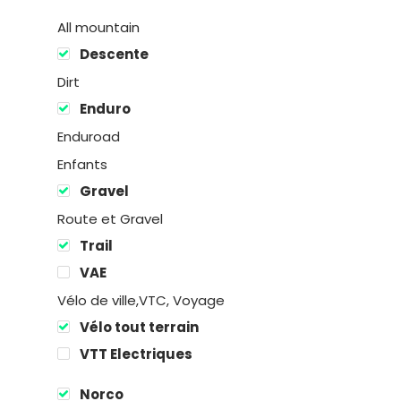
All mountain
Descente
Dirt
Enduro
Enduroad
Enfants
Gravel
Route et Gravel
Trail
Location
VAE
Boutique
Vélo de ville,VTC, Voyage
Vélo tout terrain
Encadremen
VTT Electriques
Contact
Norco