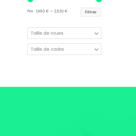
Prix :
1,650 €
—
2,520 €
Filtrer
Taille de roues
Taille de cadre