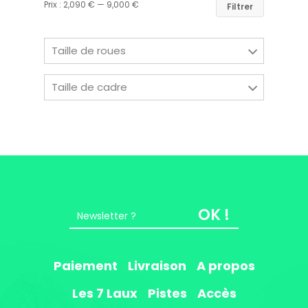
Prix :
2,090 €
—
9,000 €
Filtrer
Taille de roues
Taille de cadre
OK !
Paiement
Livraison
A propos
Les 7 Laux
Pistes
Accès