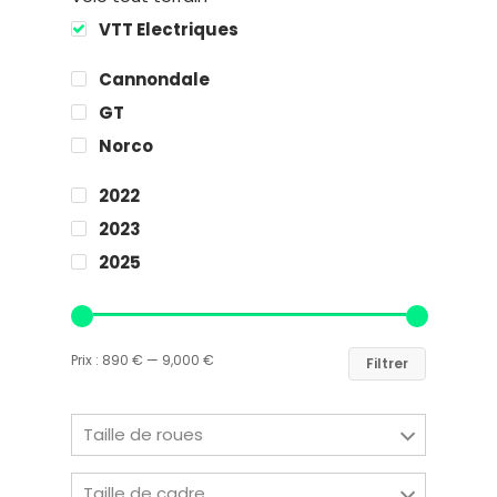
VTT Electriques
Cannondale
GT
Norco
2022
2023
2025
Prix :
890 €
—
9,000 €
Filtrer
Taille de roues
Taille de cadre