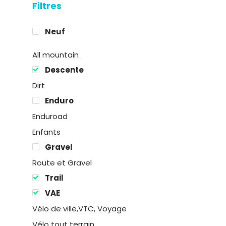
Filtres
38190 Prapoutel
Neuf
All mountain
Descente
Dirt
Enduro
Enduroad
Enfants
Gravel
Route et Gravel
Trail
VAE
Vélo de ville,VTC, Voyage
Vélo tout terrain