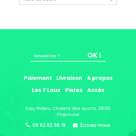
OK !
Paiement
Livraison
A propos
Les 7 Laux
Pistes
Accès
Easy Riders, Chalets des sports, 38190
Prapoutel
06 62 83 96 19
Écrivez-nous