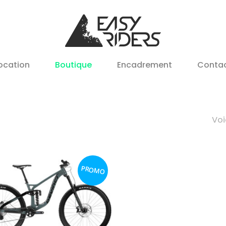
ocation
Boutique
Encadrement
Conta
Voi
PROMO