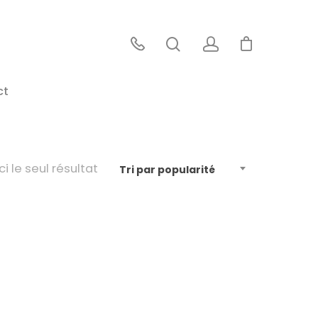
ct
ci le seul résultat
Tri par popularité