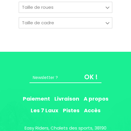
Taille de roues
Taille de cadre
OK !
Paiement
Livraison
A propos
Les 7 Laux
Pistes
Accès
Easy Riders, Chalets des sports, 38190