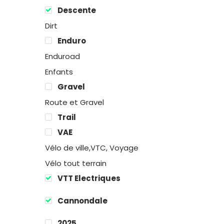
Descente
Dirt
Enduro
Enduroad
Enfants
Gravel
Route et Gravel
Trail
VAE
Vélo de ville,VTC, Voyage
Vélo tout terrain
VTT Electriques
Cannondale
2025