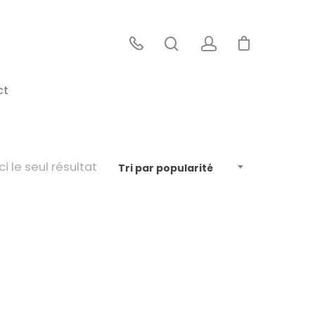
ct
ci le seul résultat
Tri par popularité