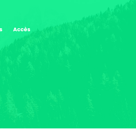
s
Accès