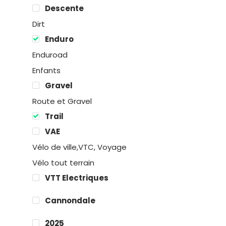
Descente
Dirt
Enduro
Enduroad
Enfants
Gravel
Route et Gravel
Trail
Location
VAE
Vélo de ville,VTC, Voyage
Boutique
Vélo tout terrain
VTT Electriques
Encadremen
Cannondale
Contact
2025