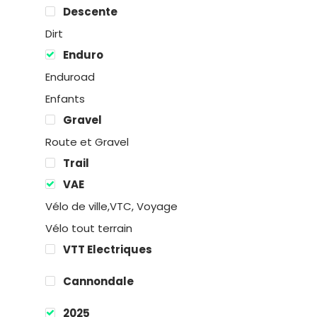
Descente
Dirt
Enduro
Enduroad
Enfants
Gravel
Route et Gravel
Trail
Location
VAE
Vélo de ville,VTC, Voyage
Boutique
Vélo tout terrain
VTT Electriques
Encadremen
Cannondale
Contact
2025