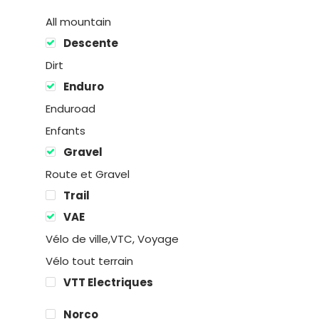
All mountain
Descente
Dirt
Enduro
Enduroad
Enfants
Gravel
Location
Route et Gravel
Trail
Boutique
VAE
Encadremen
Vélo de ville,VTC, Voyage
Vélo tout terrain
Contact
VTT Electriques
Norco