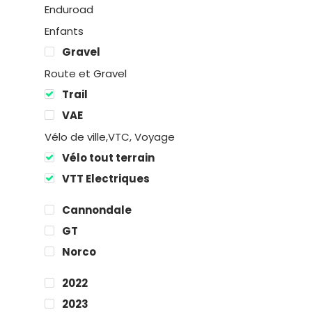
Enduroad
Enfants
Gravel
Route et Gravel
Trail
VAE
Vélo de ville,VTC, Voyage
Location
Vélo tout terrain
VTT Electriques
Boutique
Cannondale
Encadremen
GT
Norco
Contact
2022
2023