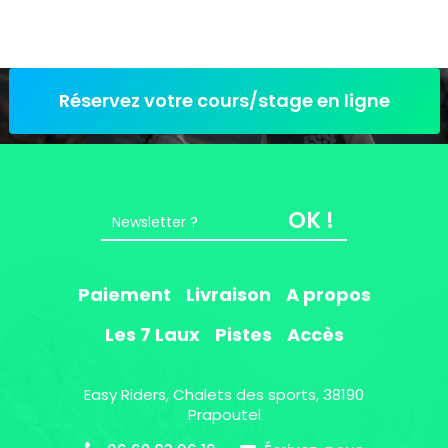
Réservez votre cours/stage en ligne
OK !
Paiement
Livraison
A propos
Les 7 Laux
Pistes
Accès
Easy Riders, Chalets des sports, 38190
Prapoutel