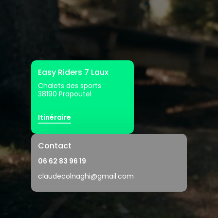
Easy Riders 7 Laux
Chalets des sports
38190 Prapoutel
Itinéraire
Contact
06 62 83 96 19
claudecolnaghi@gmail.com
Location