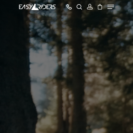
Hit enter to search or ESC to close