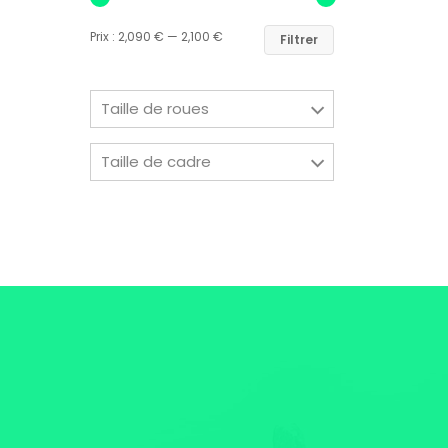
Prix :
2,090 €
—
2,100 €
Filtrer
Taille de roues
Taille de cadre