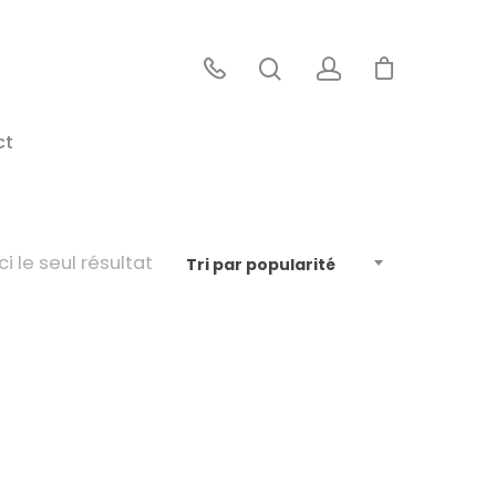
ct
ci le seul résultat
Tri par popularité