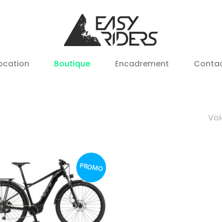
ocation
Boutique
Encadrement
Conta
Voi
PROMO