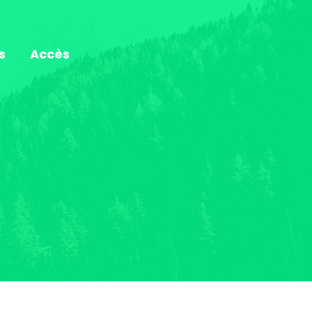
s
Accès