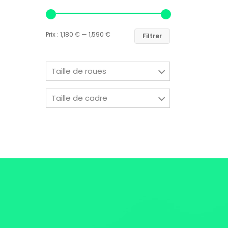
Prix :
1,180 €
—
1,590 €
Filtrer
Taille de roues
Taille de cadre