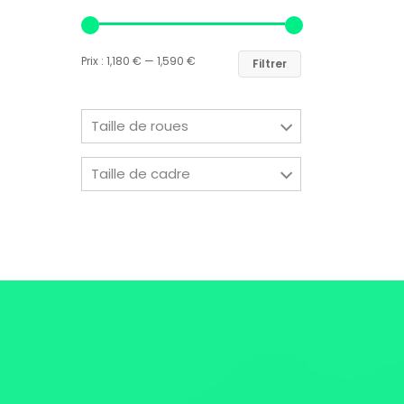
Prix :
1,180 €
—
1,590 €
Filtrer
Taille de roues
Taille de cadre