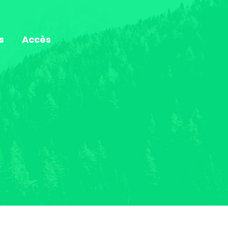
s
Accès