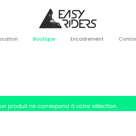
ocation
Boutique
Encadrement
Conta
un produit ne correspond à votre sélection.