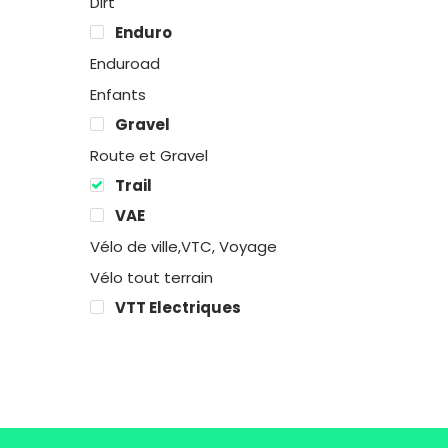
Dirt
Enduro
Enduroad
Enfants
Gravel
Route et Gravel
Trail
VAE
Vélo de ville,VTC, Voyage
Vélo tout terrain
VTT Electriques