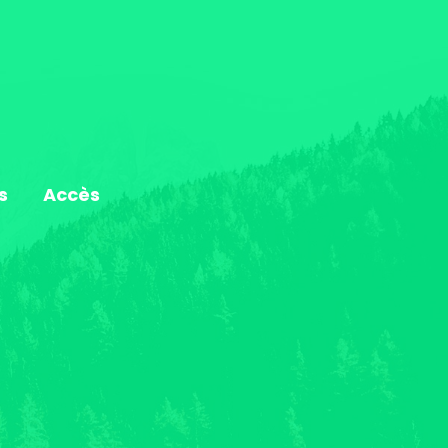
s
Accès