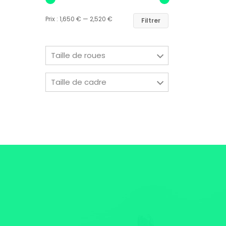
Prix :
1,650 €
—
2,520 €
Filtrer
Taille de roues
Taille de cadre