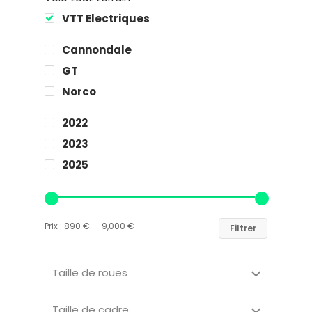
VTT Electriques
Cannondale
GT
Norco
2022
2023
2025
Prix :
890 €
—
9,000 €
Filtrer
Taille de roues
Taille de cadre