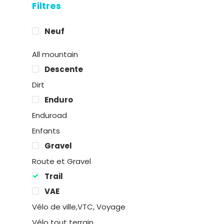
Filtres
38190 Prapoutel
Neuf
All mountain
Descente
Dirt
Enduro
Enduroad
Enfants
Gravel
Route et Gravel
Trail
VAE
Vélo de ville,VTC, Voyage
Vélo tout terrain