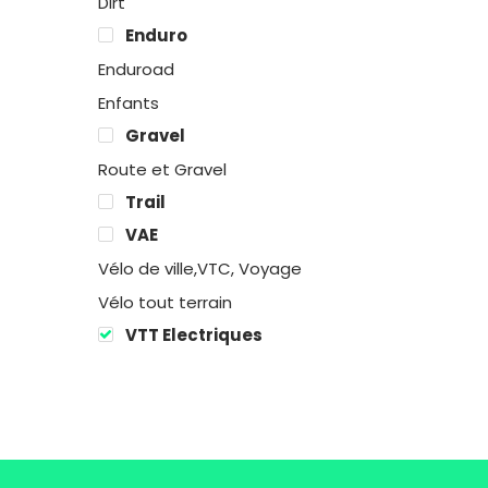
Dirt
Enduro
Enduroad
Enfants
Gravel
Route et Gravel
Trail
VAE
Vélo de ville,VTC, Voyage
Vélo tout terrain
VTT Electriques