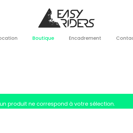
ocation
Boutique
Encadrement
Conta
un produit ne correspond à votre sélection.