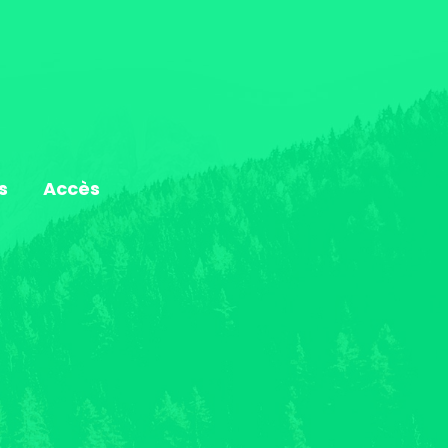
s
Accès