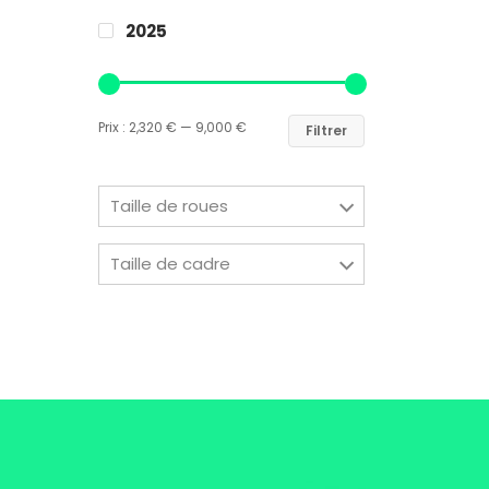
2025
Prix :
2,320 €
—
9,000 €
Filtrer
Taille de roues
Taille de cadre