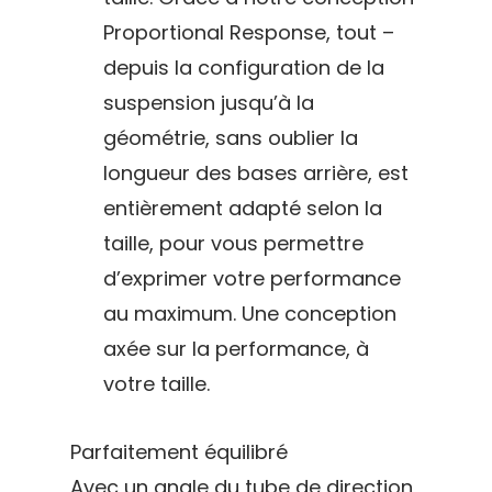
Encadremen
Proportional Response, tout –
Contact
depuis la configuration de la
suspension jusqu’à la
géométrie, sans oublier la
Easy Riders
longueur des bases arrière, est
Chalets des sports
entièrement adapté selon la
38190 Prapoutel
taille, pour vous permettre
d’exprimer votre performance
au maximum. Une conception
axée sur la performance, à
votre taille.
Parfaitement équilibré
Avec un angle du tube de direction