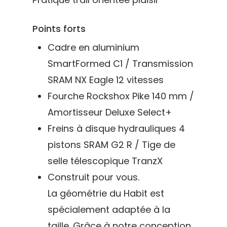
Points forts
Cadre en aluminium
SmartFormed C1 / Transmission
SRAM NX Eagle 12 vitesses
Fourche Rockshox Pike 140 mm /
Amortisseur Deluxe Select+
Freins à disque hydrauliques 4
pistons SRAM G2 R / Tige de
selle télescopique TranzX
Location
Construit pour vous.
La géométrie du Habit est
Boutique
spécialement adaptée à la
taille. Grâce à notre conception