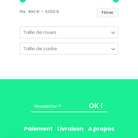
Prix :
890 €
—
9,000 €
Filtrer
Taille de roues
Taille de cadre
OK !
Paiement
Livraison
A propos